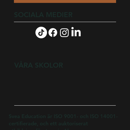
SOCIALA MEDIER
VÅRA SKOLOR
Svea Education är ISO 9001- och ISO 14001-
certifierade, och ett auktoriserat