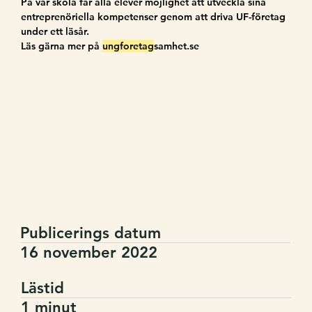
På vår skola får alla elever möjlighet att utveckla sina 
entreprenöriella kompetenser genom att driva UF-företag 
under ett läsår.
Läs gärna mer på 
ungforetag
samhet.se
Publicerings datum
16 november 2022
Lästid
1 minut