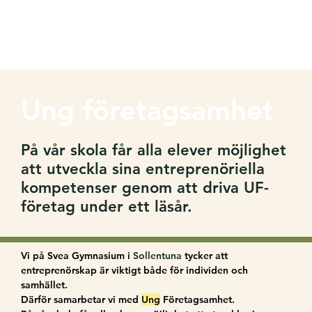
Ung företagsamhet
På vår skola får alla elever möjlighet
att utveckla sina entreprenöriella
kompetenser genom att driva UF-
företag under ett läsår.
Vi på Svea Gymnasium i 
Sollentuna
 tycker att 
entreprenörskap är viktigt både för individen och 
samhället.
Därför samarbetar vi med 
Ung
 Företagsamhet.