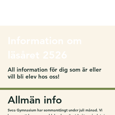
Information om
läsåret 2526
All information för dig som är eller
vill bli elev hos oss!
Allmän info
Svea Gymnasium har sommarstängt under juli månad. Vi 