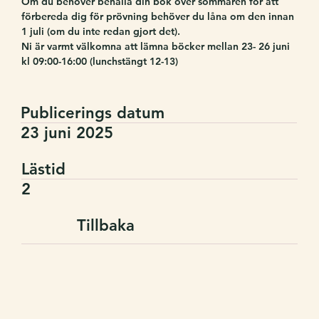
Om du behöver behålla din bok över sommaren för att 
förbereda dig för prövning behöver du låna om den innan 
1 juli (om du inte redan gjort det).
Ni är varmt välkomna att lämna böcker mellan 23- 26 juni 
kl 09:00-16:00 (lunchstängt 12-13)
Publicerings datum
23 juni 2025
Lästid
2
Tillbaka