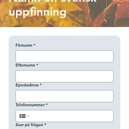
uppfinning
Förnamn
*
Efternamn
*
Epostadress
*
Telefonnummer
*
Svar på frågan
*