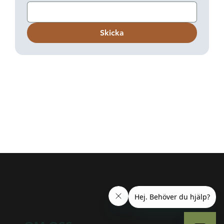
Skicka