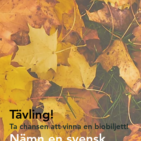
Tävling!
Ta chansen att vinna en biobiljett!
Nämn en svensk